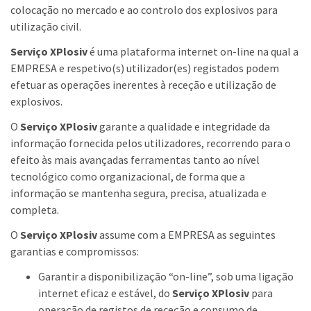
colocação no mercado e ao controlo dos explosivos para
utilização civil.
Serviço XPlosiv
é uma plataforma internet on-line na qual a
EMPRESA e respetivo(s) utilizador(es) registados podem
efetuar as operações inerentes à receção e utilização de
explosivos.
O
Serviço XPlosiv
garante a qualidade e integridade da
informação fornecida pelos utilizadores, recorrendo para o
efeito às mais avançadas ferramentas tanto ao nível
tecnológico como organizacional, de forma que a
informação se mantenha segura, precisa, atualizada e
completa.
O
Serviço XPlosiv
assume com a EMPRESA as seguintes
garantias e compromissos:
Garantir a disponibilização “on-line”, sob uma ligação
internet eficaz e estável, do
Serviço XPlosiv
para
operação de registos de receção e consumo de