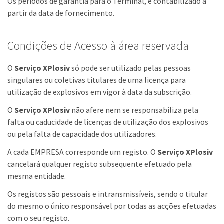
Os períodos de garantia para o Terminal, é contabilizado a
partir da data de fornecimento.
Condições de Acesso à área reservada
O
Serviço XPlosiv
só pode ser utilizado pelas pessoas
singulares ou coletivas titulares de uma licença para
utilização de explosivos em vigor à data da subscrição.
O
Serviço XPlosiv
não afere nem se responsabiliza pela
falta ou caducidade de licenças de utilização dos explosivos
ou pela falta de capacidade dos utilizadores.
A cada EMPRESA corresponde um registo. O
Serviço XPlosiv
cancelará qualquer registo subsequente efetuado pela
mesma entidade.
Os registos são pessoais e intransmissíveis, sendo o titular
do mesmo o único responsável por todas as acções efetuadas
com o seu registo.