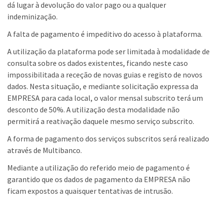
dá lugar à devolução do valor pago ou a qualquer
indeminização.
A falta de pagamento é impeditivo do acesso à plataforma.
A utilização da plataforma pode ser limitada à modalidade de
consulta sobre os dados existentes, ficando neste caso
impossibilitada a receção de novas guias e registo de novos
dados. Nesta situação, e mediante solicitação expressa da
EMPRESA para cada local, o valor mensal subscrito terá um
desconto de 50%. A utilização desta modalidade não
permitirá a reativação daquele mesmo serviço subscrito.
A forma de pagamento dos serviços subscritos será realizado
através de Multibanco.
Mediante a utilização do referido meio de pagamento é
garantido que os dados de pagamento da EMPRESA não
ficam expostos a quaisquer tentativas de intrusão.